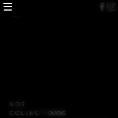
Panneau de gestion des cookies
NOS
COLLECTIONS
NOS