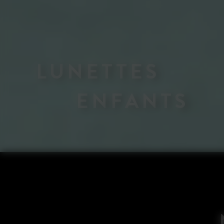
LUNETTES
ENFANTS