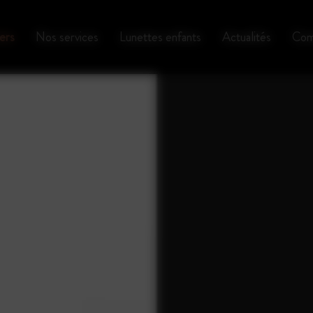
ers
Nos services
Lunettes enfants
Actualités
Com