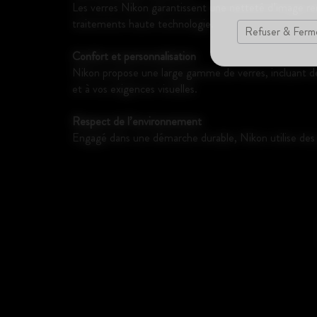
Les verres Nikon garantissent une netteté d’image rema
traitements haute technologie.
Refuser & Ferm
Confort et personnalisation
Nikon propose une large gamme de verres, incluant des
et à vos exigences visuelles.
Respect de l’environnement
Engagé dans une démarche durable, Nikon utilise des 