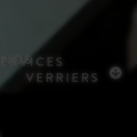
NOS
SERVICES
VERRIERS
S