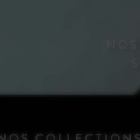
NOS
NOS COLLECTION