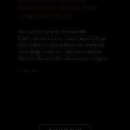
PERFORMANCE CONNECTÉE AU
QUOTIDIEN
Découvrez les Oakley Meta Vanguard, des
lunettes nouvelle génération pensées pour
allier style, technologie et performance. Idéales
pour les sportifs comme pour les utilisateurs
connectés, elles vous accompagnent dans tous
vos moments de vie. Capturez instantanément
vos exploits grâce à la caméra...
En lire plus