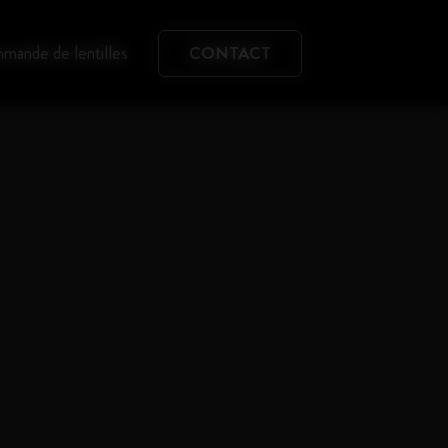
mande de lentilles
CONTACT