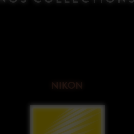
NIKON