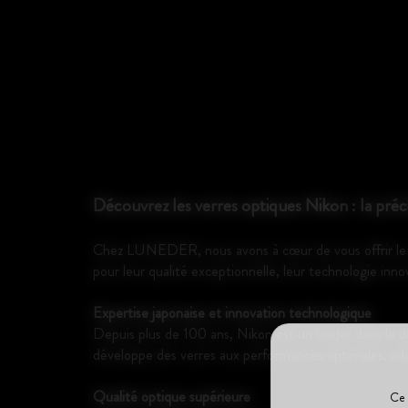
Découvrez les verres optiques Nikon : la préci
Chez LUNEDER, nous avons à cœur de vous offrir le m
pour leur qualité exceptionnelle, leur technologie innov
Expertise japonaise et innovation technologique
Depuis plus de 100 ans, Nikon est un leader dans le d
développe des verres aux performances optimales, ada
Qualité optique supérieure
Ce 