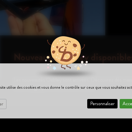
Nouveautés Oakley disponible
Les nouveautés Oakley sont arrivées. Découvrez dès maint
alliant design, performance et innovation.
site utilise des cookies et vous donne le contrôle sur ceux que vous souhaitez act
Personnaliser
Acce
er