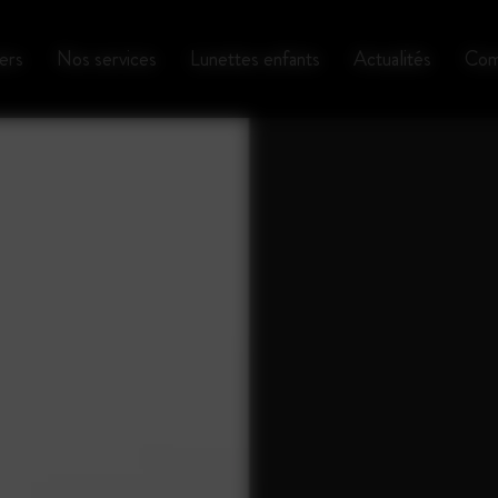
ers
Nos services
Lunettes enfants
Actualités
Com