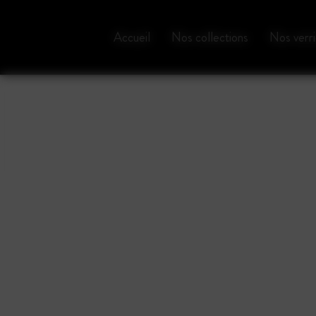
Panneau de gestion des cookies
Accueil
Nos collections
Nos verri