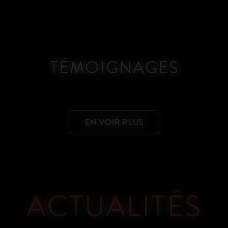
TÉMOIGNAGES
EN VOIR PLUS
ACTUALITÉS