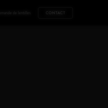
mande de lentilles
CONTACT