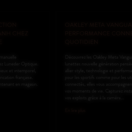
OAKLEY META VANGUARD : LA
PERFORMANCE CONNECTÉE AU
QUOTIDIEN
Découvrez les Oakley Meta Vanguard, des
lunettes nouvelle génération pensées pour
allier style, technologie et performance. Idéales
pour les sportifs comme pour les utilisateurs
connectés, elles vous accompagnent dans tous
vos moments de vie. Capturez instantanément
vos exploits grâce à la caméra...
En lire plus