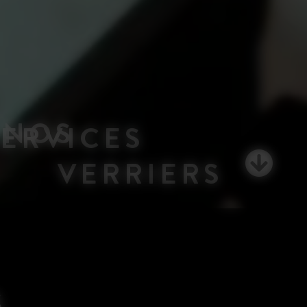
NOS
SERVICES
VERRIERS
S