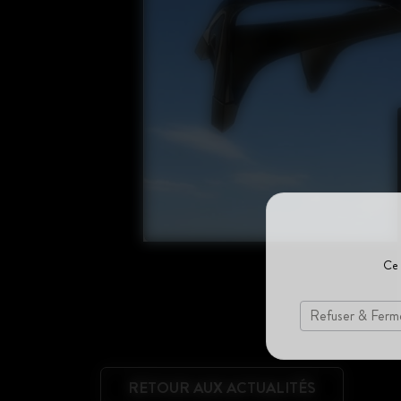
Ce 
Refuser & Ferm
RETOUR AUX ACTUALITÉS