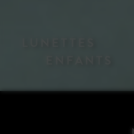
LUNETTES
ENFANTS