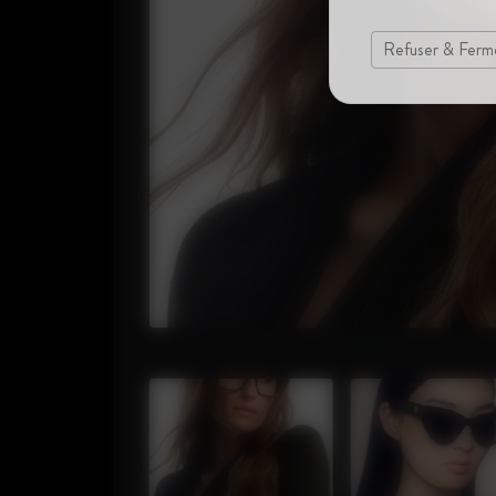
Refuser & Ferm