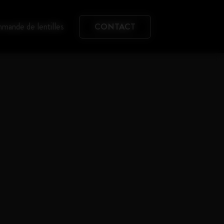
mande de lentilles
CONTACT