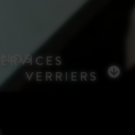
NOS
SERVICES
VERRIERS
S