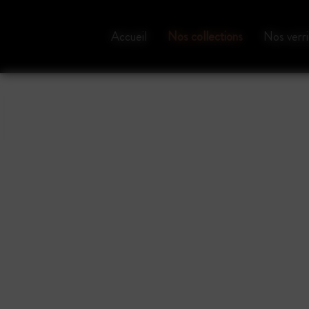
Panneau de gestion des cookies
Accueil
Nos collections
Nos verri