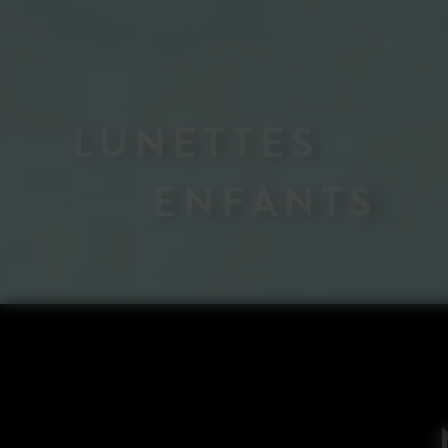
LUNETTES
ENFANTS