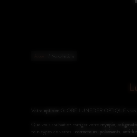
/
Accueil
Nos collections
L
Votre
opticien
GLOBE-LUNEDER OPTIQUE vous propos
Que vous souhaitiez corriger votre
myopie
,
astigmat
tous types de verres :
correcteurs
,
polarisants
,
anti-lu