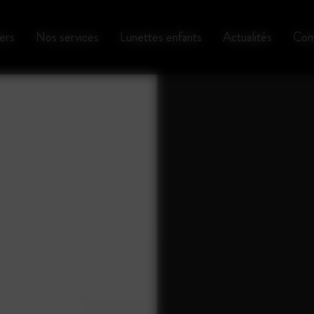
ers
Nos services
Lunettes enfants
Actualités
Com