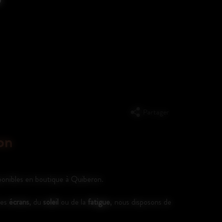
Partager
on
ponibles en boutique à Quiberon.
des
écrans
, du
soleil
ou de la
fatigue
, nous disposons de