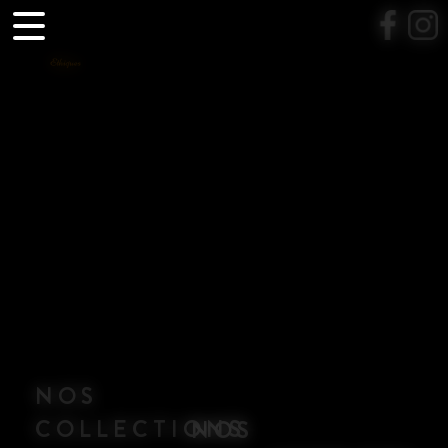
Panneau de gestion des cookies
NOS
COLLECTIONS
NOS