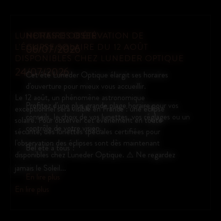
NOUVELLE COLLECTION EMMANUELLE
KHANH CHEZ LUNEDER OPTIQUE
Les nouvelles montures Emmanuelle Khanh viennent
d’arriver chez Luneder Optique.
Des modèles au style audacieux et intemporel, alliant
design iconique et fabrication française.
Venez les découvrir dès maintenant en magasin.
En lire plus