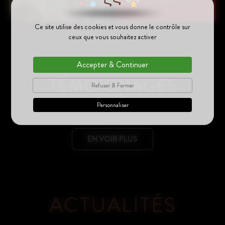
Ce site utilise des cookies et vous donne le contrôle sur
ceux que vous souhaitez activer
Accepter & Continuer
TÉMOIGNAGES
Refuser & Fermer
Personnaliser
EN VOIR PLUS
ACTUALITÉS