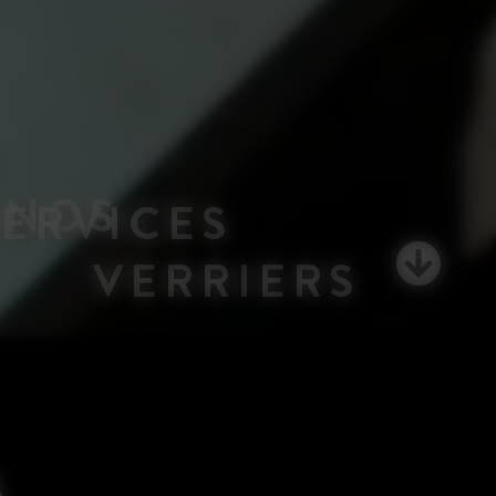
NOS
SERVICES
VERRIERS
S