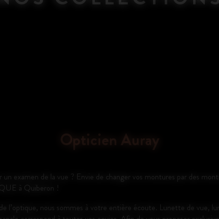
Opticien Auray
our un examen de la vue ? Envie de changer vos montures par des mo
QUE à Quiberon !
 l’optique, nous sommes à votre entière écoute. Lunette de vue, lunett
anale correspond à toutes vos envies. Afin de vous proposer exclusivem