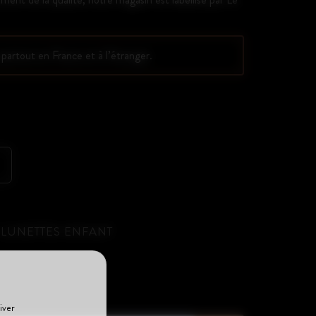
 partout en France et à l’étranger.
LUNETTES ENFANT
iver