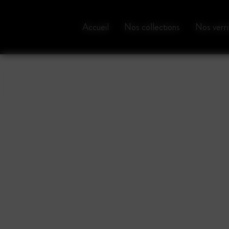
Panneau de gestion des cookies
Accueil
Nos collections
Nos verri