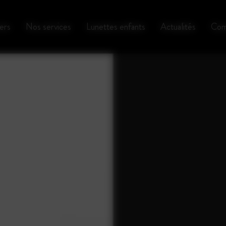
ers
Nos services
Lunettes enfants
Actualités
Com