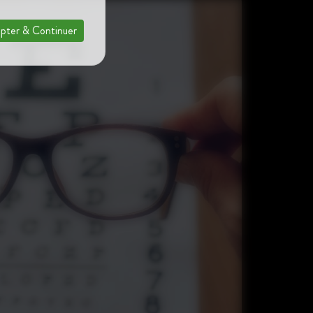
pter & Continuer