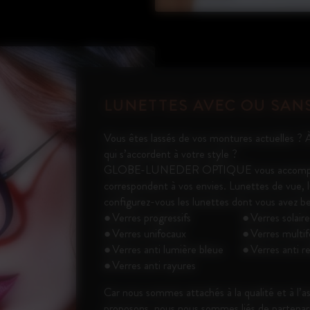
LUNETTES AVEC OU SAN
Vous êtes lassés de vos montures actuelles ? À
qui s’accordent à votre style ?
GLOBE-LUNEDER OPTIQUE vous accompagne 
correspondent à vos envies. Lunettes de vue, lu
configurez-vous les lunettes dont vous avez be
Verres progressifs
Verres solair
Verres unifocaux
Verres multi
Verres anti lumière bleue
Verres anti r
Verres anti rayures
Car nous sommes attachés à la qualité et à l’
proposons, nous nous sommes liés de partenari