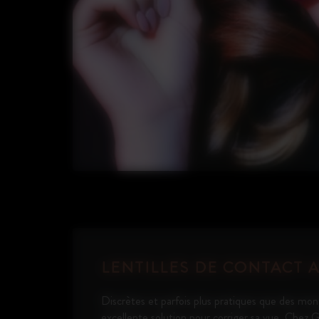
LENTILLES DE CONTACT 
Discrètes et parfois plus pratiques que des montu
excellente solution pour corriger sa vue.