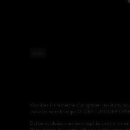
Accueil
Vous êtes à la recherche d’un opticien vers Auray p
vous dans notre boutique GLOBE-LUNEDER OPTI
Dotées de plusieurs années d’expérience dans le monde
Notre gamme de lunettes éthiques de fabrication artis