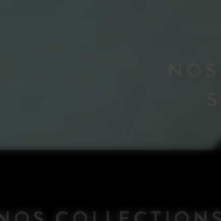
NOS
NOS COLLECTION