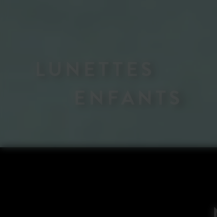
LUNETTES
ENFANTS