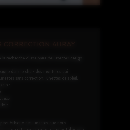
S CORRECTION AURAY
 la recherche d’une paire de lunettes design
dans le choix des montures qui
nettes sans correction, lunettes de soleil,
soin :
es
focaux
eflets
aspect éthique des lunettes que nous
at avec certaines grandes marques telles que