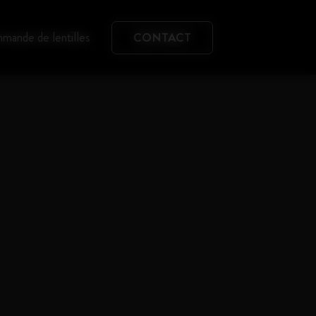
mande de lentilles
CONTACT