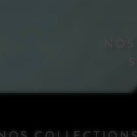
NOS
NOS COLLECTION