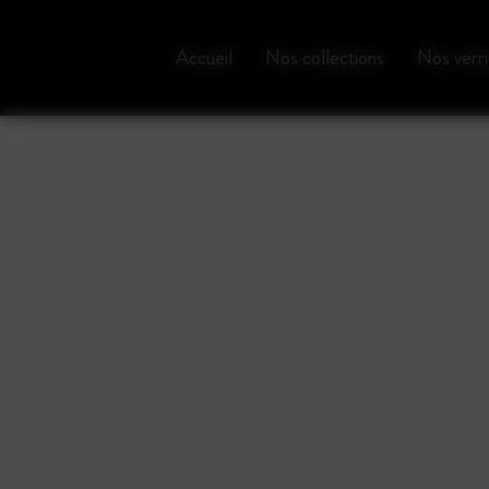
Panneau de gestion des cookies
Accueil
Nos collections
Nos verri