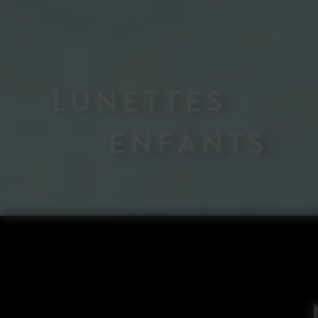
LUNETTES
ENFANTS