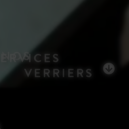
NOS
SERVICES
VERRIERS
S