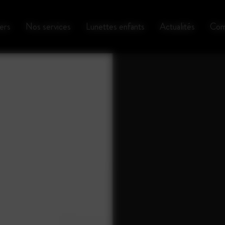
ers
Nos services
Lunettes enfants
Actualités
Com