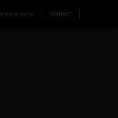
mande de lentilles
CONTACT