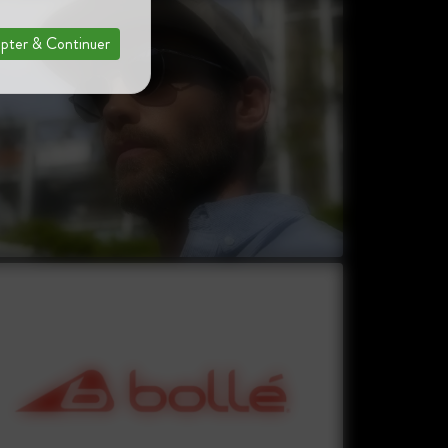
pter & Continuer